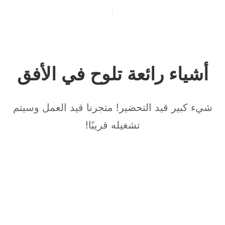
إنشاء حساب جديد
المواد التدريبية
تسجيل الدخول
أشياء رائعة تلوح في الأفق
شيء كبير قيد التحضير! متجرنا قيد العمل وسيتم
تشغيله قريبًا!