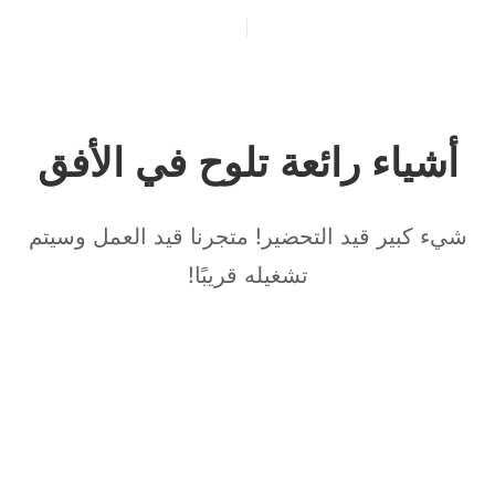
إنشاء حساب جديد
المواد التدريبية
تسجيل الدخول
أشياء رائعة تلوح في الأفق
شيء كبير قيد التحضير! متجرنا قيد العمل وسيتم
تشغيله قريبًا!