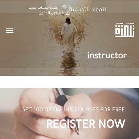
إنشاء حساب جديد
المواد التدريبية
تسجيل الدخول
instructor
GET 100 OF ONLINE COURSES FOR FREE
REGISTER NOW