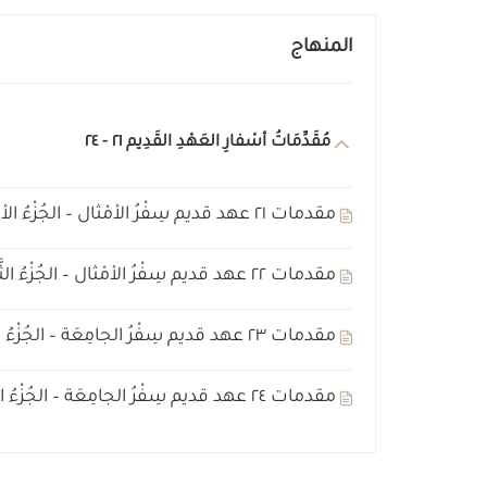
المنهاج
مُقَدِّمَاتُ أسْفارِ العَهْدِ القَدِيم ٢١ - ٢٤
مقدمات ٢١ عهد قديم سِفْرُ الأمْثال – الجُزْءُ الأوَّل
مقدمات ٢٢ عهد قديم سِفْرُ الأمْثال – الجُزْءُ الثَّاني
مقدمات ٢٣ عهد قديم سِفْرُ الجامِعَة – الجُزْءُ الأوَّل
مقدمات ٢٤ عهد قديم سِفْرُ الجامِعَة – الجُزْءُ الثَّاني