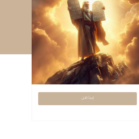
إبدأ الآن