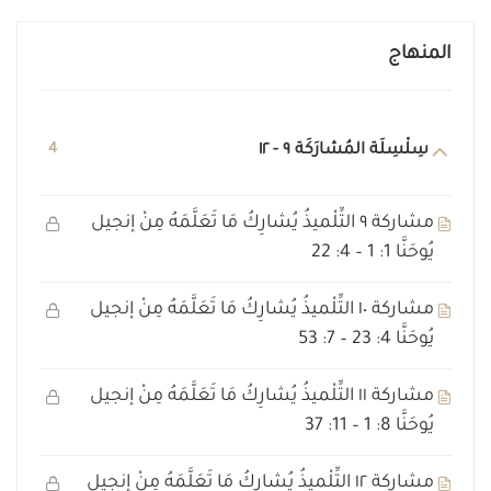
المنهاج
سِلْسِلَة المُشارَكَة ٩ - ١٢
4
مشاركة ٩ التِّلْميذُ يُشارِكُ مَا تَعَلَّمَهُ مِنْ إنجيل
يُوحَنَّا 1: 1 – 4: 22
مشاركة ١٠ التِّلْميذُ يُشارِكُ مَا تَعَلَّمَهُ مِنْ إنجيل
يُوحَنَّا 4: 23 – 7: 53
مشاركة ١١ التِّلْميذُ يُشارِكُ مَا تَعَلَّمَهُ مِنْ إنجيل
يُوحَنَّا 8: 1 – 11: 37
مشاركة ١٢ التِّلْميذُ يُشارِكُ مَا تَعَلَّمَهُ مِنْ إنجيل