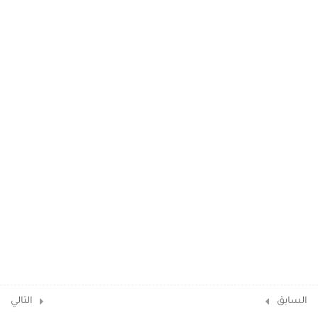
السابق
التالي