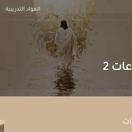
المواد التدريبية
عات 2
ات