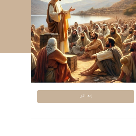
إبدأ الآن