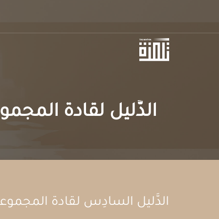
الدَّليل لقادة المجمو
الدَّليل السادِس لقادة المجموع